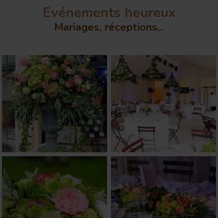
Evénements heureux
Mariages, réceptions,..