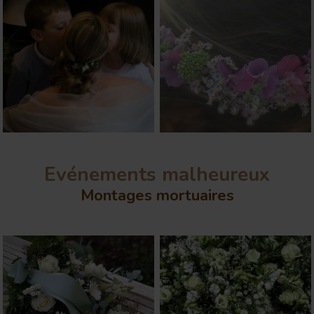
Evénements malheureux
Montages mortuaires