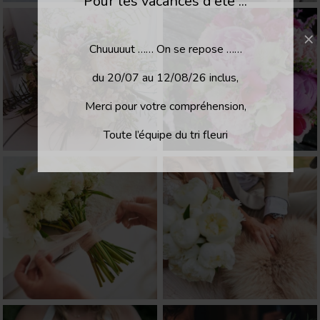
Pour les vacances d'été ...
×
Chuuuuut …… On se repose ……
du 20/07 au 12/08/26 inclus,
Merci pour votre compréhension,
Toute l’équipe du tri fleuri