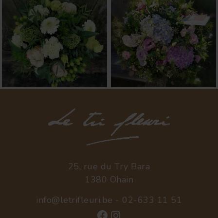
25, rue du Try Bara
1380 Ohain
info@letrifleuri.be
-
02-633 11 51